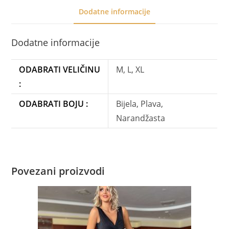
Dodatne informacije
Dodatne informacije
ODABRATI VELIČINU
M, L, XL
:
ODABRATI BOJU :
Bijela, Plava,
Narandžasta
Povezani proizvodi