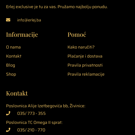
Erlej exclusive je tu za vas. Pružamo najbolju ponudu.
info@erlej.ba
Informacije
Pomoć
O nama
Kako naručiti?
Kontakt
Plaćanje i dostava
Blog
Pravila privatnosti
Shop
Pravila reklamacije
Kontakt
Poslovnica Alije Izetbegovića bb, Živinice:
035/ 773 - 355
Poslovnica TC Omega II sprat:
035/ 210 - 770