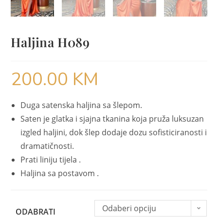
Haljina H089
200.00
KM
Duga satenska haljina sa šlepom.
Saten je glatka i sjajna tkanina koja pruža luksuzan
izgled haljini, dok šlep dodaje dozu sofisticiranosti i
dramatičnosti.
Prati liniju tijela .
Haljina sa postavom .
Odaberi opciju
ODABRATI