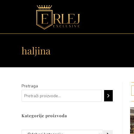
haljina
Pretraga
Kategorije proizvoda