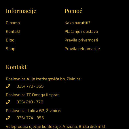
Informacije
Pomoć
O nama
Kako naručiti?
Kontakt
Plaćanje i dostava
Blog
Pravila privatnosti
Shop
Pravila reklamacije
Kontakt
Poslovnica Alije Izetbegovića bb, Živinice:
035/ 773 - 355
Poslovnica TC Omega II sprat:
035/ 210 - 770
Poslovnica II ulica 62, Živinice:
035/ 774 - 355
Veleprodaja dječije konfekcije, Arizona, Brčko diskritkt: