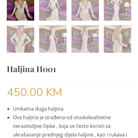
Haljina H001
450.00
KM
Unikatna duga haljina
Ova haljina je izrađena od visokokvalitetne
nerastezljive čipke , koja se često koristi za
ukrašavanje prednjeg dijela haljine , kao i rukava i