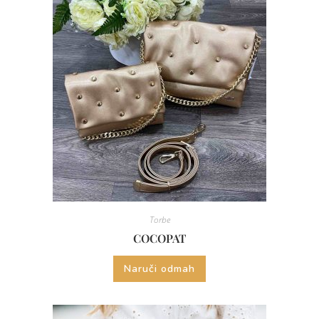
Torbe
COCOPAT
Naruči odmah