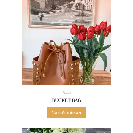
Torbe
BUCKET BAG
Naruči odmah