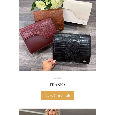
Torbe
FRANKA
Naruči odmah