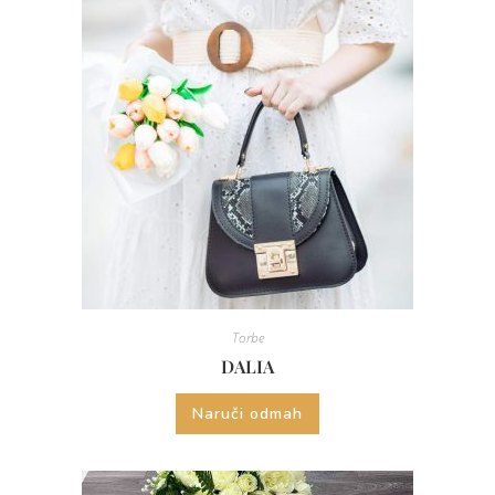
Torbe
DALIA
Naruči odmah