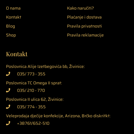
O nama
Kako naručiti?
Kontakt
Plaćanje i dostava
Blog
Pravila privatnosti
Shop
Pravila reklamacije
Kontakt
Poslovnica Alije Izetbegovića bb, Živinice:
035/ 773 - 355
Poslovnica TC Omega II sprat:
035/ 210 - 770
Poslovnica II ulica 62, Živinice:
035/ 774 - 355
Veleprodaja dječije konfekcije, Arizona, Brčko diskritkt:
+38761/652-510