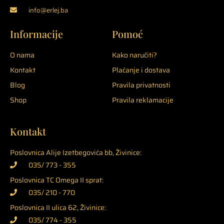
info@erlej.ba
Informacije
Pomoć
O nama
Kako naručiti?
Kontakt
Plaćanje i dostava
Blog
Pravila privatnosti
Shop
Pravila reklamacije
Kontakt
Poslovnica Alije Izetbegovića bb, Živinice:
035/ 773 - 355
Poslovnica TC Omega II sprat:
035/ 210 - 770
Poslovnica II ulica 62, Živinice:
035/ 774 - 355