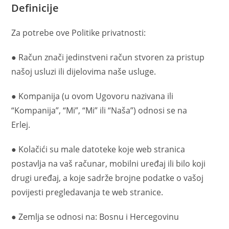
Definicije
Za potrebe ove Politike privatnosti:
● Račun znači jedinstveni račun stvoren za pristup
našoj usluzi ili dijelovima naše usluge.
● Kompanija (u ovom Ugovoru nazivana ili
“Kompanija”, “Mi”, “Mi” ili “Naša”) odnosi se na
Erlej.
● Kolačići su male datoteke koje web stranica
postavlja na vaš računar, mobilni uređaj ili bilo koji
drugi uređaj, a koje sadrže brojne podatke o vašoj
povijesti pregledavanja te web stranice.
● Zemlja se odnosi na: Bosnu i Hercegovinu