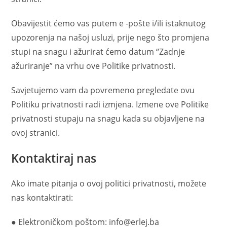
Obavijestit ćemo vas putem e -pošte i/ili istaknutog
upozorenja na našoj usluzi, prije nego što promjena
stupi na snagu i ažurirat ćemo datum “Zadnje
ažuriranje” na vrhu ove Politike privatnosti.
Savjetujemo vam da povremeno pregledate ovu
Politiku privatnosti radi izmjena. Izmene ove Politike
privatnosti stupaju na snagu kada su objavljene na
ovoj stranici.
Kontaktiraj nas
Ako imate pitanja o ovoj politici privatnosti, možete
nas kontaktirati:
● Elektroničkom poštom: info@erlej.ba