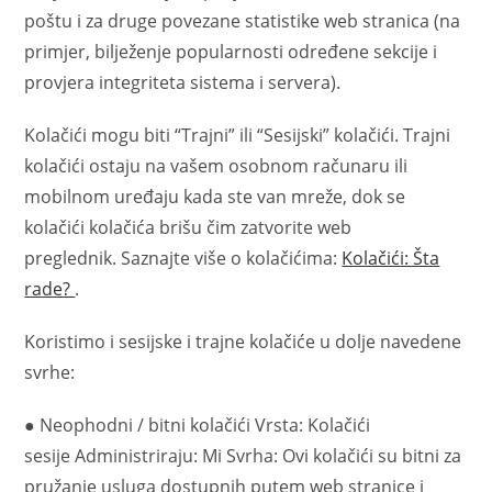
poštu i za druge povezane statistike web stranica (na
primjer, bilježenje popularnosti određene sekcije i
provjera integriteta sistema i servera).
Kolačići mogu biti “Trajni” ili “Sesijski” kolačići. Trajni
kolačići ostaju na vašem osobnom računaru ili
mobilnom uređaju kada ste van mreže, dok se
kolačići kolačića brišu čim zatvorite web
preglednik. Saznajte više o kolačićima:
Kolačići: Šta
rade?
.
Koristimo i sesijske i trajne kolačiće u dolje navedene
svrhe:
● Neophodni / bitni kolačići Vrsta: Kolačići
sesije Administriraju: Mi Svrha: Ovi kolačići su bitni za
pružanje usluga dostupnih putem web stranice i