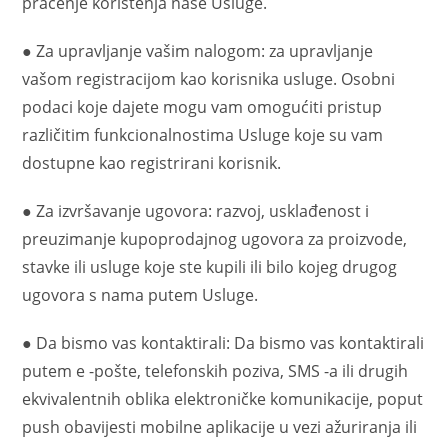
praćenje korištenja naše Usluge.
● Za upravljanje vašim nalogom: za upravljanje
vašom registracijom kao korisnika usluge. Osobni
podaci koje dajete mogu vam omogućiti pristup
različitim funkcionalnostima Usluge koje su vam
dostupne kao registrirani korisnik.
● Za izvršavanje ugovora: razvoj, usklađenost i
preuzimanje kupoprodajnog ugovora za proizvode,
stavke ili usluge koje ste kupili ili bilo kojeg drugog
ugovora s nama putem Usluge.
● Da bismo vas kontaktirali: Da bismo vas kontaktirali
putem e -pošte, telefonskih poziva, SMS -a ili drugih
ekvivalentnih oblika elektroničke komunikacije, poput
push obavijesti mobilne aplikacije u vezi ažuriranja ili