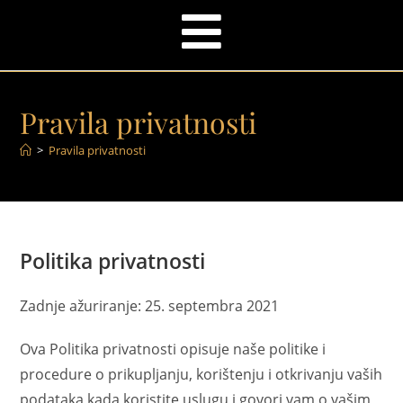
Pravila privatnosti
>
Pravila privatnosti
Politika privatnosti
Zadnje ažuriranje: 25. septembra 2021
Ova Politika privatnosti opisuje naše politike i
procedure o prikupljanju, korištenju i otkrivanju vaših
podataka kada koristite uslugu i govori vam o vašim