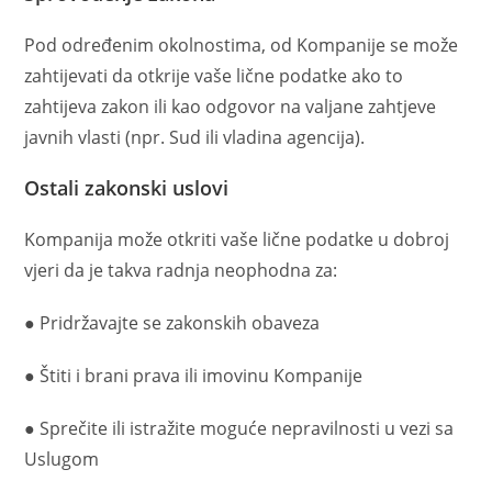
Pod određenim okolnostima, od Kompanije se može
zahtijevati da otkrije vaše lične podatke ako to
zahtijeva zakon ili kao odgovor na valjane zahtjeve
javnih vlasti (npr. Sud ili vladina agencija).
Ostali zakonski uslovi
Kompanija može otkriti vaše lične podatke u dobroj
vjeri da je takva radnja neophodna za:
● Pridržavajte se zakonskih obaveza
● Štiti i brani prava ili imovinu Kompanije
● Sprečite ili istražite moguće nepravilnosti u vezi sa
Uslugom