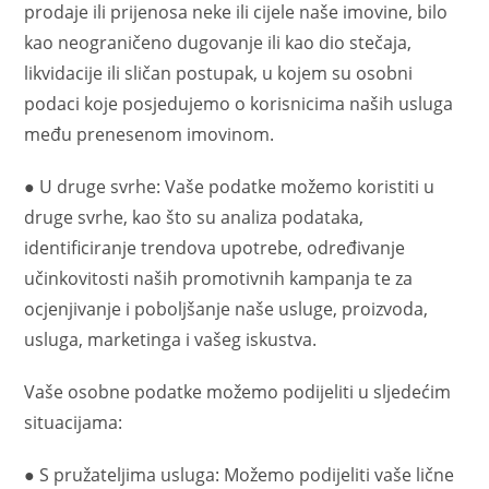
prodaje ili prijenosa neke ili cijele naše imovine, bilo
kao neograničeno dugovanje ili kao dio stečaja,
likvidacije ili sličan postupak, u kojem su osobni
podaci koje posjedujemo o korisnicima naših usluga
među prenesenom imovinom.
● U druge svrhe: Vaše podatke možemo koristiti u
druge svrhe, kao što su analiza podataka,
identificiranje trendova upotrebe, određivanje
učinkovitosti naših promotivnih kampanja te za
ocjenjivanje i poboljšanje naše usluge, proizvoda,
usluga, marketinga i vašeg iskustva.
Vaše osobne podatke možemo podijeliti u sljedećim
situacijama:
● S pružateljima usluga: Možemo podijeliti vaše lične