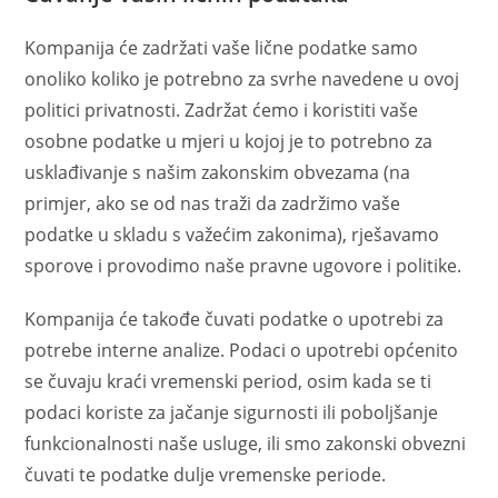
Kompanija će zadržati vaše lične podatke samo
onoliko koliko je potrebno za svrhe navedene u ovoj
politici privatnosti. Zadržat ćemo i koristiti vaše
osobne podatke u mjeri u kojoj je to potrebno za
usklađivanje s našim zakonskim obvezama (na
primjer, ako se od nas traži da zadržimo vaše
podatke u skladu s važećim zakonima), rješavamo
sporove i provodimo naše pravne ugovore i politike.
Kompanija će takođe čuvati podatke o upotrebi za
potrebe interne analize. Podaci o upotrebi općenito
se čuvaju kraći vremenski period, osim kada se ti
podaci koriste za jačanje sigurnosti ili poboljšanje
funkcionalnosti naše usluge, ili smo zakonski obvezni
čuvati te podatke dulje vremenske periode.