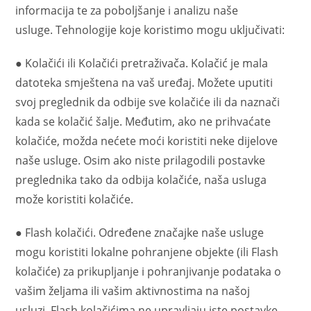
informacija te za poboljšanje i analizu naše
usluge. Tehnologije koje koristimo mogu uključivati:
● Kolačići ili Kolačići pretraživača. Kolačić je mala
datoteka smještena na vaš uređaj. Možete uputiti
svoj preglednik da odbije sve kolačiće ili da naznači
kada se kolačić šalje. Međutim, ako ne prihvaćate
kolačiće, možda nećete moći koristiti neke dijelove
naše usluge. Osim ako niste prilagodili postavke
preglednika tako da odbija kolačiće, naša usluga
može koristiti kolačiće.
● Flash kolačići. Određene značajke naše usluge
mogu koristiti lokalne pohranjene objekte (ili Flash
kolačiće) za prikupljanje i pohranjivanje podataka o
vašim željama ili vašim aktivnostima na našoj
usluzi. Flash kolačićima ne upravljaju iste postavke