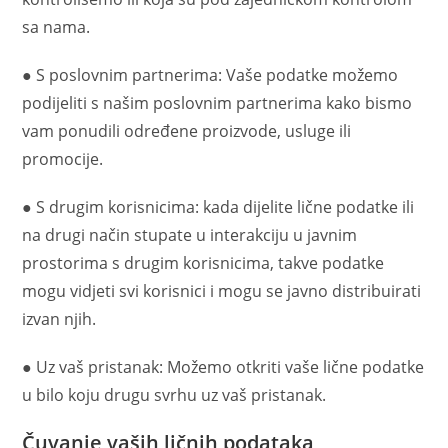
sa nama.
● S poslovnim partnerima: Vaše podatke možemo
podijeliti s našim poslovnim partnerima kako bismo
vam ponudili određene proizvode, usluge ili
promocije.
● S drugim korisnicima: kada dijelite lične podatke ili
na drugi način stupate u interakciju u javnim
prostorima s drugim korisnicima, takve podatke
mogu vidjeti svi korisnici i mogu se javno distribuirati
izvan njih.
● Uz vaš pristanak: Možemo otkriti vaše lične podatke
u bilo koju drugu svrhu uz vaš pristanak.
Čuvanje vaših ličnih podataka