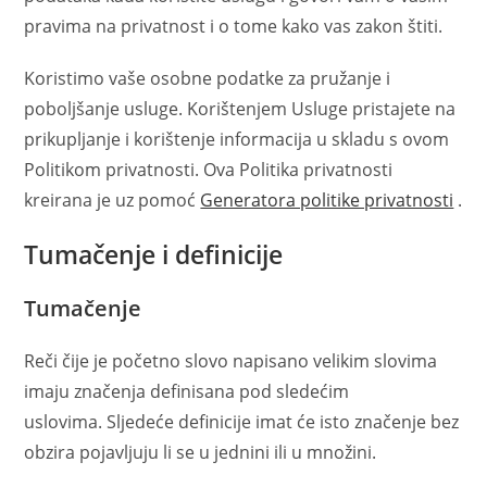
pravima na privatnost i o tome kako vas zakon štiti.
Koristimo vaše osobne podatke za pružanje i
poboljšanje usluge. Korištenjem Usluge pristajete na
prikupljanje i korištenje informacija u skladu s ovom
Politikom privatnosti. Ova Politika privatnosti
kreirana je uz pomoć
Generatora politike privatnosti
.
Tumačenje i definicije
Tumačenje
Reči čije je početno slovo napisano velikim slovima
imaju značenja definisana pod sledećim
uslovima. Sljedeće definicije imat će isto značenje bez
obzira pojavljuju li se u jednini ili u množini.