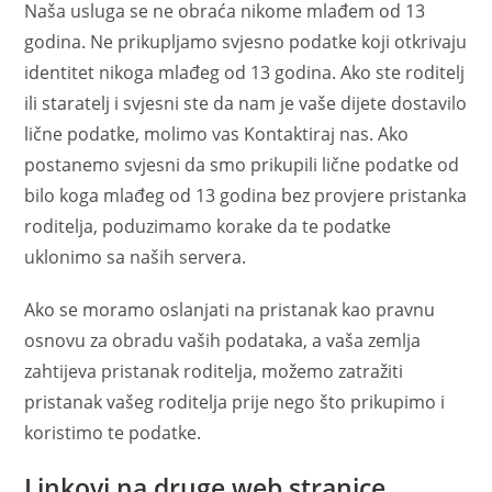
Naša usluga se ne obraća nikome mlađem od 13
godina. Ne prikupljamo svjesno podatke koji otkrivaju
identitet nikoga mlađeg od 13 godina. Ako ste roditelj
ili staratelj i svjesni ste da nam je vaše dijete dostavilo
lične podatke, molimo vas Kontaktiraj nas. Ako
postanemo svjesni da smo prikupili lične podatke od
bilo koga mlađeg od 13 godina bez provjere pristanka
roditelja, poduzimamo korake da te podatke
uklonimo sa naših servera.
Ako se moramo oslanjati na pristanak kao pravnu
osnovu za obradu vaših podataka, a vaša zemlja
zahtijeva pristanak roditelja, možemo zatražiti
pristanak vašeg roditelja prije nego što prikupimo i
koristimo te podatke.
Linkovi na druge web stranice