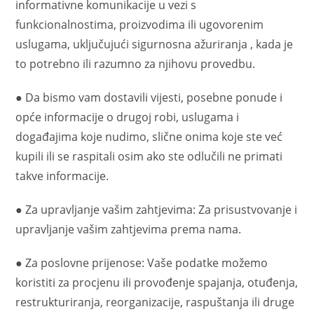
informativne komunikacije u vezi s
funkcionalnostima, proizvodima ili ugovorenim
uslugama, uključujući sigurnosna ažuriranja , kada je
to potrebno ili razumno za njihovu provedbu.
● Da bismo vam dostavili vijesti, posebne ponude i
opće informacije o drugoj robi, uslugama i
događajima koje nudimo, slične onima koje ste već
kupili ili se raspitali osim ako ste odlučili ne primati
takve informacije.
● Za upravljanje vašim zahtjevima: Za prisustvovanje i
upravljanje vašim zahtjevima prema nama.
● Za poslovne prijenose: Vaše podatke možemo
koristiti za procjenu ili provođenje spajanja, otuđenja,
restrukturiranja, reorganizacije, raspuštanja ili druge