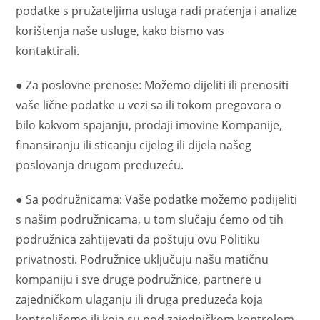
podatke s pružateljima usluga radi praćenja i analize
korištenja naše usluge, kako bismo vas
kontaktirali.
● Za poslovne prenose: Možemo dijeliti ili prenositi
vaše lične podatke u vezi sa ili tokom pregovora o
bilo kakvom spajanju, prodaji imovine Kompanije,
finansiranju ili sticanju cijelog ili dijela našeg
poslovanja drugom preduzeću.
● Sa podružnicama: Vaše podatke možemo podijeliti
s našim podružnicama, u tom slučaju ćemo od tih
podružnica zahtijevati da poštuju ovu Politiku
privatnosti. Podružnice uključuju našu matičnu
kompaniju i sve druge podružnice, partnere u
zajedničkom ulaganju ili druga preduzeća koja
kontrolišemo ili koja su pod zajedničkom kontrolom