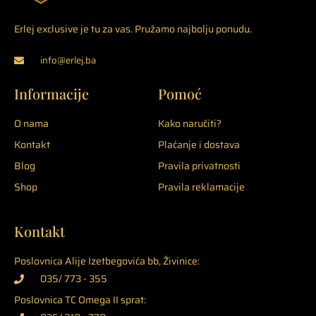
Erlej exclusive je tu za vas. Pružamo najbolju ponudu.
info@erlej.ba
Informacije
Pomoć
O nama
Kako naručiti?
Kontakt
Plaćanje i dostava
Blog
Pravila privatnosti
Shop
Pravila reklamacije
Kontakt
Poslovnica Alije Izetbegovića bb, Živinice:
035/ 773 - 355
Poslovnica TC Omega II sprat: