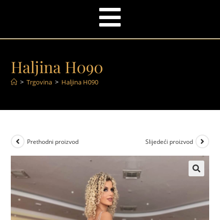
Haljina H090
>
Trgovina
>
Haljina H090
Prethodni proizvod
Slijedeći proizvod
🔍