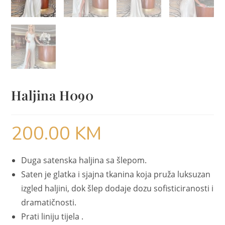
Haljina H090
200.00
KM
Duga satenska haljina sa šlepom.
Saten je glatka i sjajna tkanina koja pruža luksuzan
izgled haljini, dok šlep dodaje dozu sofisticiranosti i
dramatičnosti.
Prati liniju tijela .