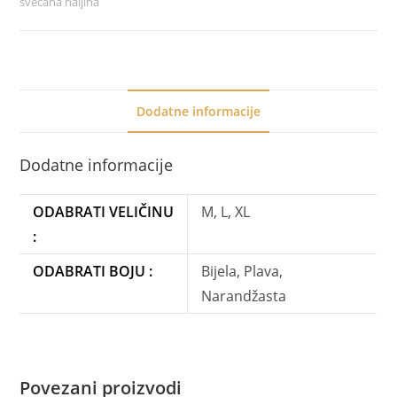
svečana haljina
Dodatne informacije
Dodatne informacije
ODABRATI VELIČINU
M, L, XL
:
ODABRATI BOJU :
Bijela, Plava,
Narandžasta
Povezani proizvodi