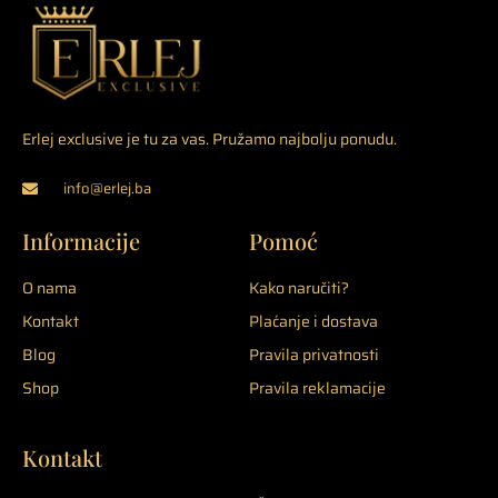
Erlej exclusive je tu za vas. Pružamo najbolju ponudu.
info@erlej.ba
Informacije
Pomoć
O nama
Kako naručiti?
Kontakt
Plaćanje i dostava
Blog
Pravila privatnosti
Shop
Pravila reklamacije
Kontakt