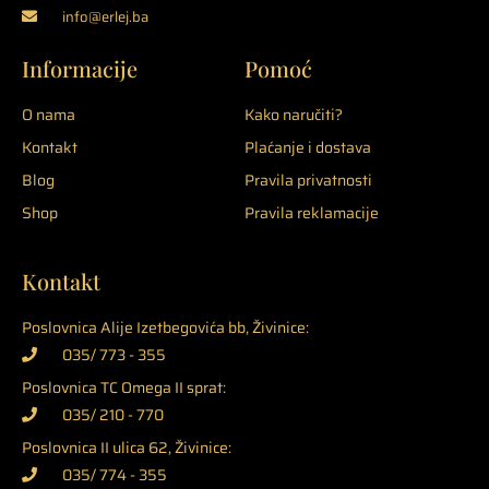
info@erlej.ba
Informacije
Pomoć
O nama
Kako naručiti?
Kontakt
Plaćanje i dostava
Blog
Pravila privatnosti
Shop
Pravila reklamacije
Kontakt
Poslovnica Alije Izetbegovića bb, Živinice:
035/ 773 - 355
Poslovnica TC Omega II sprat:
035/ 210 - 770
Poslovnica II ulica 62, Živinice:
035/ 774 - 355