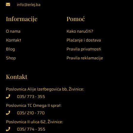
info@erlej.ba
Informacije
Pomoć
O nama
Kako naručiti?
Kontakt
Plaćanje i dostava
Blog
Pravila privatnosti
Shop
Pravila reklamacije
Kontakt
Poslovnica Alije Izetbegovića bb, Živinice:
035/ 773 - 355
Poslovnica TC Omega II sprat:
035/ 210 - 770
Poslovnica II ulica 62, Živinice:
035/ 774 - 355