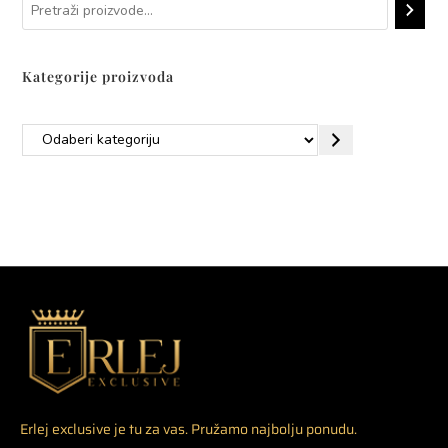
Kategorije proizvoda
Erlej exclusive je tu za vas. Pružamo najbolju ponudu.