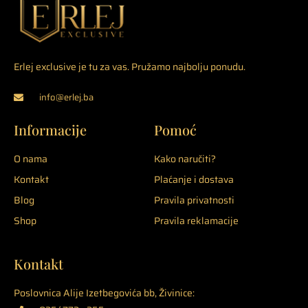
Erlej exclusive je tu za vas. Pružamo najbolju ponudu.
info@erlej.ba
Informacije
Pomoć
O nama
Kako naručiti?
Kontakt
Plaćanje i dostava
Blog
Pravila privatnosti
Shop
Pravila reklamacije
Kontakt
Poslovnica Alije Izetbegovića bb, Živinice: