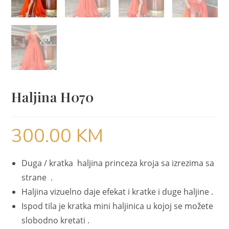
Haljina H070
300.00
KM
Duga / kratka haljina princeza kroja sa izrezima sa
strane .
Haljina vizuelno daje efekat i kratke i duge haljine .
Ispod tila je kratka mini haljinica u kojoj se možete
slobodno kretati .