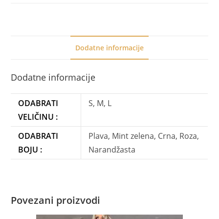
Dodatne informacije
Dodatne informacije
ODABRATI
S, M, L
VELIČINU :
ODABRATI
Plava, Mint zelena, Crna, Roza,
BOJU :
Narandžasta
Povezani proizvodi