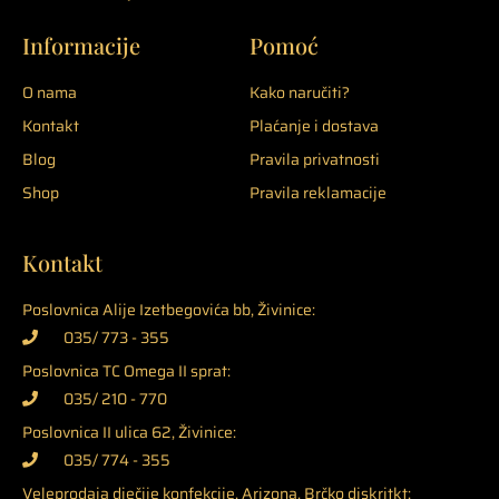
Informacije
Pomoć
O nama
Kako naručiti?
Kontakt
Plaćanje i dostava
Blog
Pravila privatnosti
Shop
Pravila reklamacije
Kontakt
Poslovnica Alije Izetbegovića bb, Živinice:
035/ 773 - 355
Poslovnica TC Omega II sprat:
035/ 210 - 770
Poslovnica II ulica 62, Živinice:
035/ 774 - 355
Veleprodaja dječije konfekcije, Arizona, Brčko diskritkt: