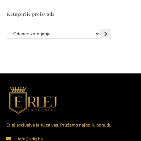
Kategorije proizvoda
Erlej exclusive je tu za vas. Pružamo najbolju ponudu.
info@erlej.ba