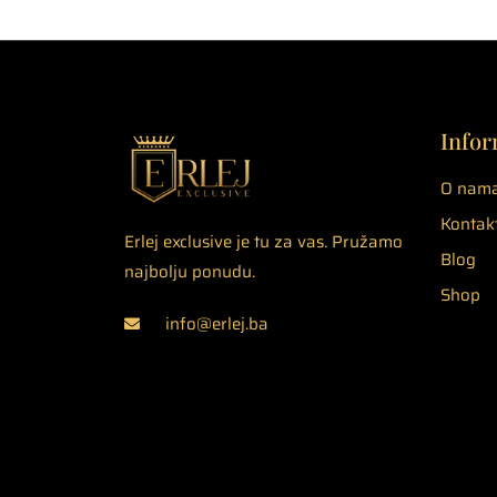
Infor
O nam
Kontak
Erlej exclusive je tu za vas. Pružamo
Blog
najbolju ponudu.
Shop
info@erlej.ba