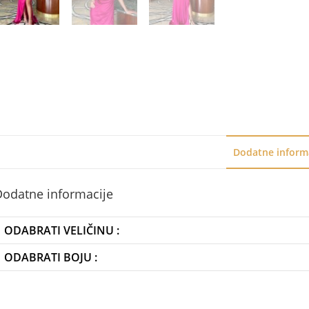
Dodatne inform
Dodatne informacije
ODABRATI VELIČINU :
ODABRATI BOJU :