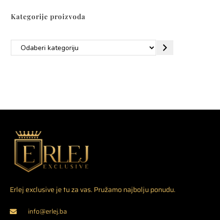
Kategorije proizvoda
Erlej exclusive je tu za vas. Pružamo najbolju ponudu.
info@erlej.ba