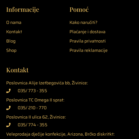
Informacije
Pomoć
O nama
Kako naručiti?
Kontakt
Plaćanje i dostava
Blog
Pravila privatnosti
Shop
Pravila reklamacije
Kontakt
Poslovnica Alije Izetbegovića bb, Živinice:
035/ 773 - 355
Poslovnica TC Omega II sprat:
035/ 210 - 770
Poslovnica II ulica 62, Živinice:
035/ 774 - 355
Veleprodaja dječije konfekcije, Arizona, Brčko diskritkt: