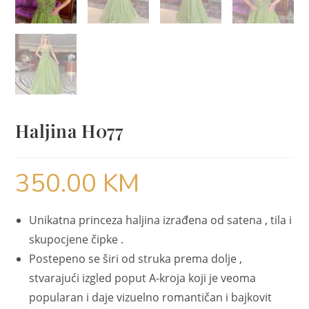
Haljina H077
350.00
KM
Unikatna princeza haljina izrađena od satena , tila i
skupocjene čipke .
Postepeno se širi od struka prema dolje ,
stvarajući izgled poput A-kroja koji je veoma
popularan i daje vizuelno romantičan i bajkovit