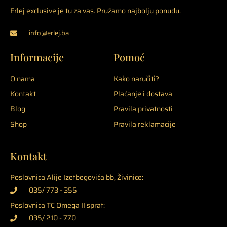
Erlej exclusive je tu za vas. Pružamo najbolju ponudu.
info@erlej.ba
Informacije
Pomoć
O nama
Kako naručiti?
Kontakt
Plaćanje i dostava
Blog
Pravila privatnosti
Shop
Pravila reklamacije
Kontakt
Poslovnica Alije Izetbegovića bb, Živinice:
035/ 773 - 355
Poslovnica TC Omega II sprat:
035/ 210 - 770